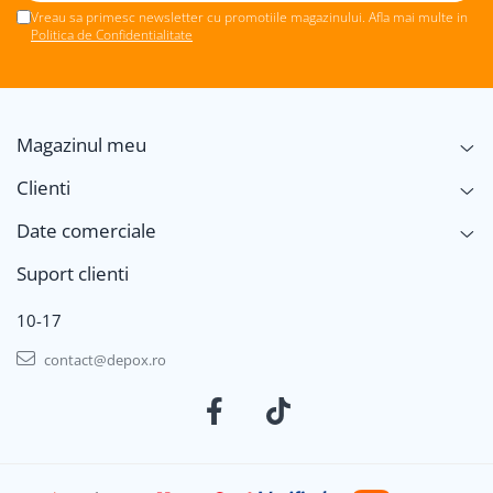
Vreau sa primesc newsletter cu promotiile magazinului. Afla mai multe in
Politica de Confidentialitate
Magazinul meu
Clienti
Date comerciale
Suport clienti
10-17
contact@depox.ro