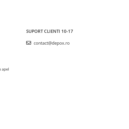
SUPORT CLIENTI
10-17
contact@depox.ro
u apel