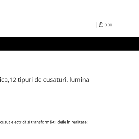
0,00
ca,12 tipuri de cusaturi, lumina
t electrică și transformă-ți ideile în realitate!