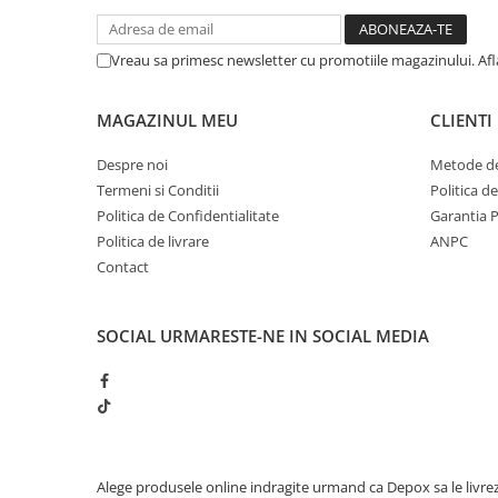
Muzicuta
Orga electronica
Vreau sa primesc newsletter cu promotiile magazinului. Af
Viori
MAGAZINUL MEU
CLIENTI
Despre noi
Metode de
Termeni si Conditii
Politica d
Politica de Confidentialitate
Garantia 
Politica de livrare
ANPC
Contact
SOCIAL
URMARESTE-NE IN SOCIAL MEDIA
Alege produsele online indragite urmand ca Depox sa le livre