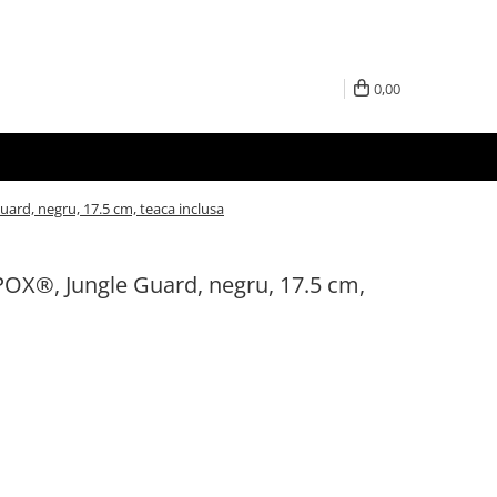
0,00
ard, negru, 17.5 cm, teaca inclusa
POX®, Jungle Guard, negru, 17.5 cm,