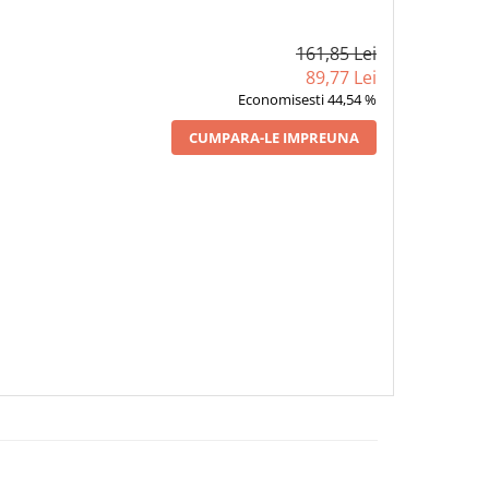
161,85 Lei
89,77 Lei
Economisesti 44,54 %
CUMPARA-LE IMPREUNA