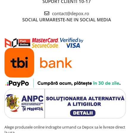
SUPORT CLIENTI
10-17
contact@depox.ro
SOCIAL
URMARESTE-NE IN SOCIAL MEDIA
Alege produsele online indragite urmand ca Depox sa le livreze direct
la usa