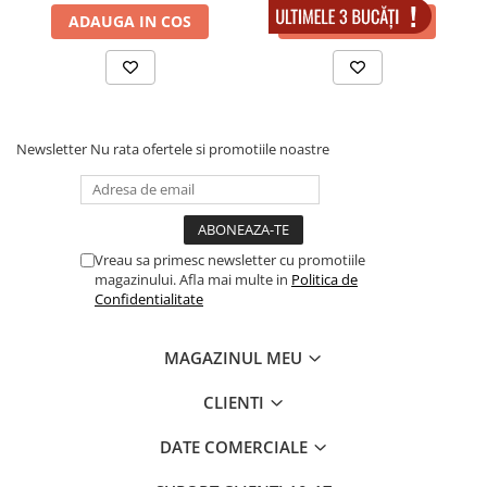
Muzicuta
ADAUGA IN COS
ADAUGA IN COS
Orga electronica
Viori
Newsletter
Nu rata ofertele si promotiile noastre
Vreau sa primesc newsletter cu promotiile
magazinului. Afla mai multe in
Politica de
Confidentialitate
MAGAZINUL MEU
CLIENTI
DATE COMERCIALE