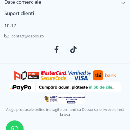
Date comerciale
Suport clienti
10-17
contact@depox.ro
Alege produsele online indragite urmand ca Depox sa le livreze direct
la usa