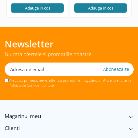
Adauga in cos
Adauga in cos
Newsletter
Nu rata ofertele si promotiile noastre
Vreau sa primesc newsletter cu promotiile magazinului. Afla mai multe in
Politica de Confidentialitate
Magazinul meu
Clienti