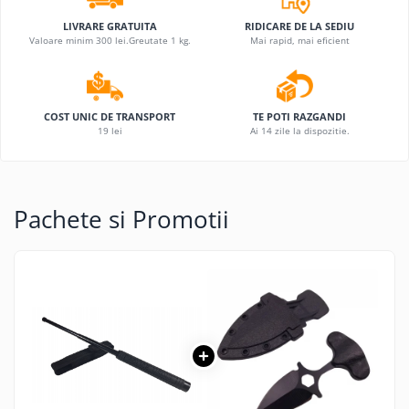
LIVRARE GRATUITA
RIDICARE DE LA SEDIU
Valoare minim 300 lei.Greutate 1 kg.
Mai rapid, mai eficient
COST UNIC DE TRANSPORT
TE POTI RAZGANDI
19 lei
Ai 14 zile la dispozitie.
Pachete si Promotii