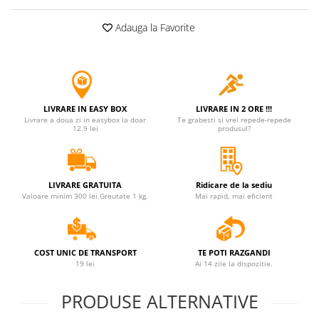
Jucarii antistres
Adauga la Favorite
Plusuri roblox, rainbow friend
doors & stitch
Figurine si masinute duble
Instrumente muzicale de jucarie
LIVRARE IN EASY BOX
LIVRARE IN 2 ORE !!!
Gaming, Carti & Birotica
Livrare a doua zi in easybox la doar
Te grabesti si vrei repede-repede
12.9 lei
produsul?
Costume Halloween copii
Costume spiderman
ACCESORII & DIVERSE
LIVRARE GRATUITA
Ridicare de la sediu
Valoare minim 300 lei.Greutate 1 kg.
Mai rapid, mai eficient
Accesorii decorative
Brelocuri
Echipamente petrecere
COST UNIC DE TRANSPORT
TE POTI RAZGANDI
19 lei
Ai 14 zile la dispozitie.
Jocuri de sah si table
Masti si costume adulti
PRODUSE ALTERNATIVE
Produse si dispozitive ajutatoare