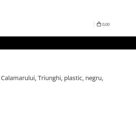
0,00
 Calamarului, Triunghi, plastic, negru,