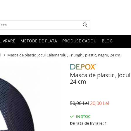
LIVRARE
METODE DE PLATA
PRODUSE CADOU
BLOG
ii /
Masca de plastic, Jocul Calamarului, Triunghi, plastic, negru, 24 cm
Masca de plastic, Jocul
24 cm
50,00 Lei
20,00 Lei
IN STOC
Durata de livrare:
1